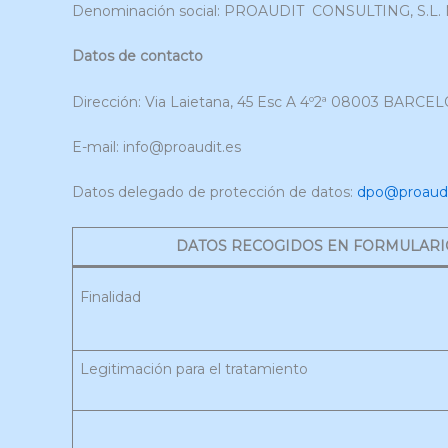
Denominación social: PROAUDIT CONSULTING, S.L. 
Datos de contacto
Dirección: Via Laietana, 45 Esc A 4º2ª 08003 BARCE
E-mail: info@proaudit.es
Datos delegado de protección de datos:
dpo@proaudi
DATOS RECOGIDOS EN FORMULARI
Finalidad
Legitimación para el tratamiento