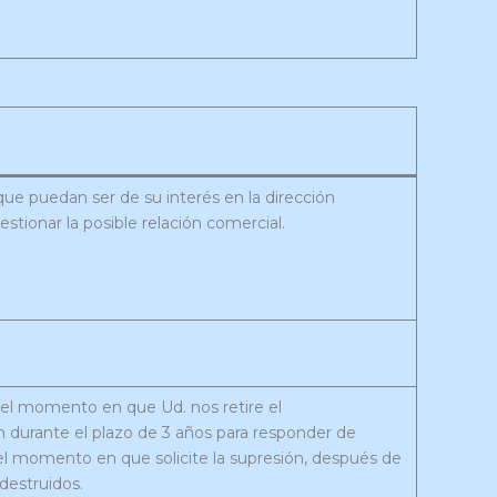
que puedan ser de su interés en la dirección
stionar la posible relación comercial.
 el momento en que Ud. nos retire el
 durante el plazo de 3 años para responder de
el momento en que solicite la supresión, después de
destruidos.