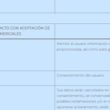
ACTO CON ACEPTACIÓN DE
MERCIALES
Remitir al usuario información 
proporcionada, así como para ge
Consentimiento del usuario
Sus datos serán cancelados en
consentimiento, se conservarán
posibles reclamaciones y/o en 
oponerse al tratamiento, serán 