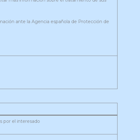
citar más información sobre el tratamiento de sus
mación ante la Agencia española de Protección de
 por el interesado