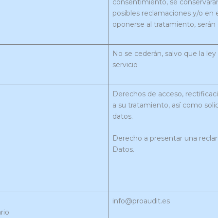
consentimiento, se conservarán
posibles reclamaciones y/o en 
oponerse al tratamiento, serán 
No se cederán, salvo que la ley
servicio
Derechos de acceso, rectificació
a su tratamiento, así como soli
datos.
Derecho a presentar una recla
Datos.
info@proaudit.es
rio