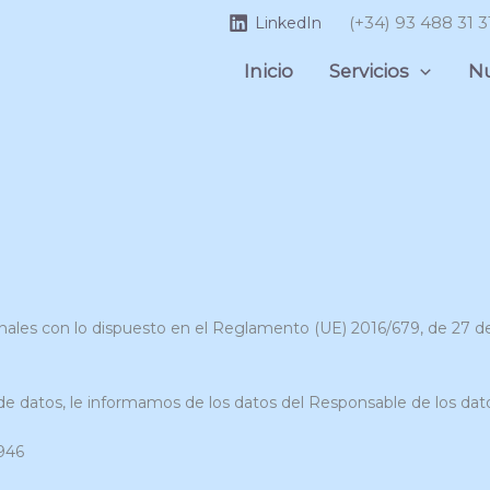
(+34) 93 488 31 3
LinkedIn
Inicio
Servicios
Nu
les con lo dispuesto en el Reglamento (UE) 2016/679, de 27 de a
e datos, le informamos de los datos del Responsable de los dat
946