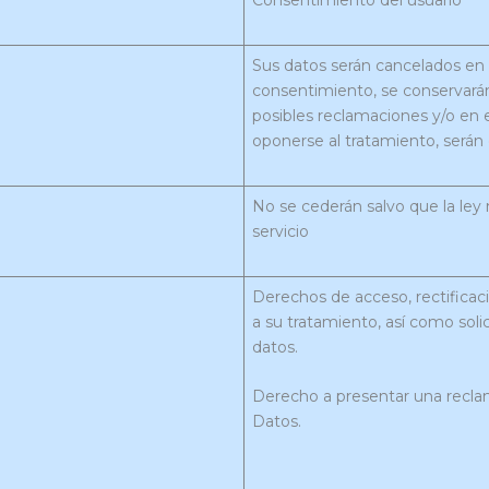
Sus datos serán cancelados en
consentimiento, se conservarán
posibles reclamaciones y/o en 
oponerse al tratamiento, serán 
No se cederán salvo que la ley 
servicio
Derechos de acceso, rectificació
a su tratamiento, así como soli
datos.
Derecho a presentar una recla
Datos.