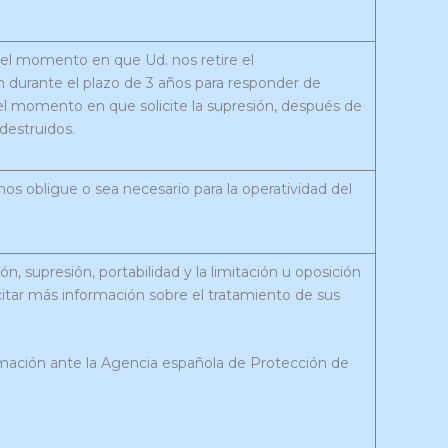
 el momento en que Ud. nos retire el
 durante el plazo de 3 años para responder de
el momento en que solicite la supresión, después de
destruidos.
nos obligue o sea necesario para la operatividad del
n, supresión, portabilidad y la limitación u oposición
citar más información sobre el tratamiento de sus
mación ante la Agencia española de Protección de