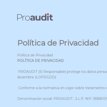
Ir
al
contenido
Política de Privacidad
Política de Privacidad
POLÍTICA DE PRIVACIDAD
PROAUDIT (El Responsable) protege los datos persona
diciembre (LOPDGDD).
Conforme a la normativa en vigor sobre tratamiento d
Denominación social: PROAUDIT , S.L.P. NIF: B58810