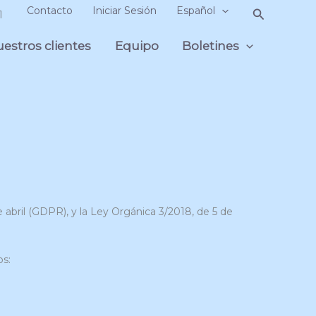
Contacto
Iniciar Sesión
Español
Buscar
1
estros clientes
Equipo
Boletines
bril (GDPR), y la Ley Orgánica 3/2018, de 5 de
os: