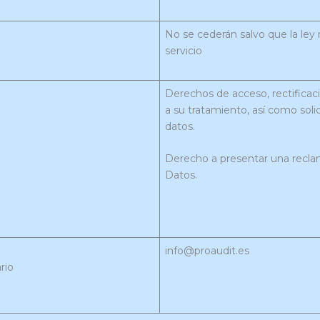
No se cederán salvo que la ley 
servicio
Derechos de acceso, rectificació
a su tratamiento, así como soli
datos.
Derecho a presentar una recla
Datos.
info@proaudit.es
rio