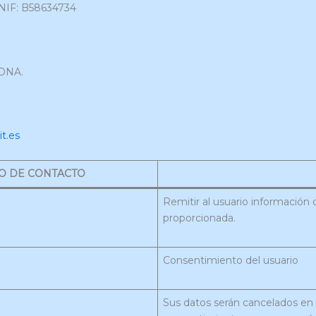
NIF: B58634734
LONA.
t.es
O DE CONTACTO
Remitir al usuario información 
proporcionada.
Consentimiento del usuario
Sus datos serán cancelados en