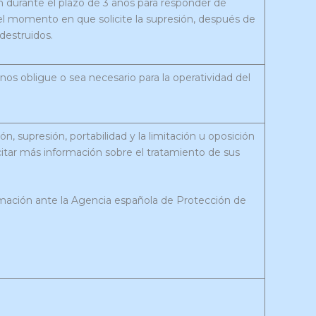
 durante el plazo de 3 años para responder de
el momento en que solicite la supresión, después de
destruidos.
 nos obligue o sea necesario para la operatividad del
n, supresión, portabilidad y la limitación u oposición
citar más información sobre el tratamiento de sus
mación ante la Agencia española de Protección de